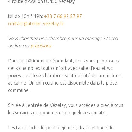
4 route d’Avallon 89450 Vézelay
tél de 10h à 19h:
+33 7 66 92 57 97
contact@atelier-vezelay.fr
Vous cherchez une chambre pour un mariage ? Merci
de lire ces
précisions
.
Dans un bâtiment indépendant, nous vous proposons
deux chambres tout confort avec salle d’eau et wc
privés. Les deux chambres sont du côté du jardin donc
au calme. Un coin cuisine est disponible dans la pièce
commune.
Située à l’entrée de Vézelay, vous accédez à pied à tous
les services et monuments en quelques minutes.
Les tarifs inclus le petit-déjeuner, draps et linge de