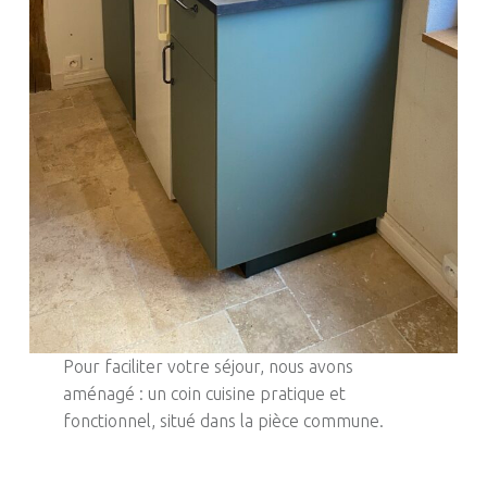
7
Pour faciliter votre séjour, nous avons
aménagé : un coin cuisine pratique et
fonctionnel, situé dans la pièce commune.